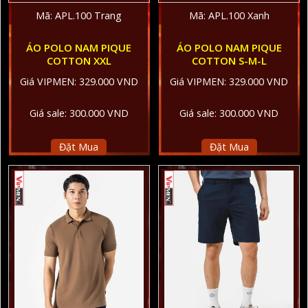
Mã: APL.100 Trang
Mã: APL.100 Xanh
ÁO POLO NAM PIQUE
ÁO POLO NAM PIQUE
COTTON XXL
COTTON S-M-L
Giá VIPMEN: 329.000 VND
Giá VIPMEN: 329.000 VND
Giá sale: 300.000 VND
Giá sale: 300.000 VND
Đặt Mua
Đặt Mua