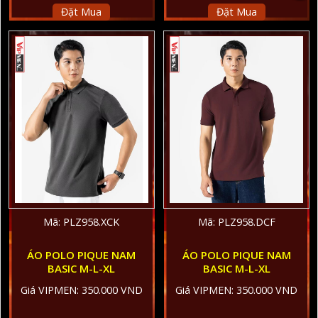
Đặt Mua
Đặt Mua
Mã: PLZ958.XCK
Mã: PLZ958.DCF
ÁO POLO PIQUE NAM
ÁO POLO PIQUE NAM
BASIC M-L-XL
BASIC M-L-XL
Giá VIPMEN: 350.000 VND
Giá VIPMEN: 350.000 VND