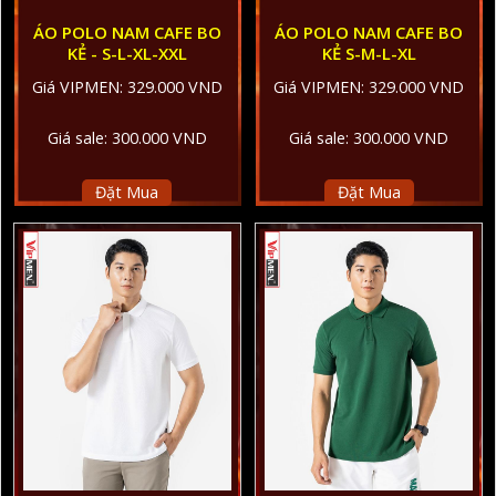
ÁO POLO NAM CAFE BO
ÁO POLO NAM CAFE BO
KẺ - S-L-XL-XXL
KẺ S-M-L-XL
Giá VIPMEN: 329.000 VND
Giá VIPMEN: 329.000 VND
Giá sale: 300.000 VND
Giá sale: 300.000 VND
Đặt Mua
Đặt Mua