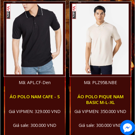
Mã: APL.CF-Den
Mã: PLZ958.NBE
ÁO POLO NAM CAFE - S
ÁO POLO PIQUE NAM
BASIC M-L-XL
Giá VIPMEN: 329.000 VND
Giá VIPMEN: 350.000 VND
Giá sale: 300.000 VND
Giá sale: 300.000 VND