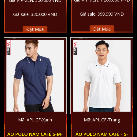
Giá VIPMEN: 350.000 VND
Giá sale: 999.999 VND
Giá sale: 330.000 VND
Đặt Mua
Đặt Mua
Mã: APL.CF-Xanh
Mã: APL.CF-Trang
ÁO POLO NAM CAFÉ S-M-
ÁO POLO NAM CAFÉ - S-