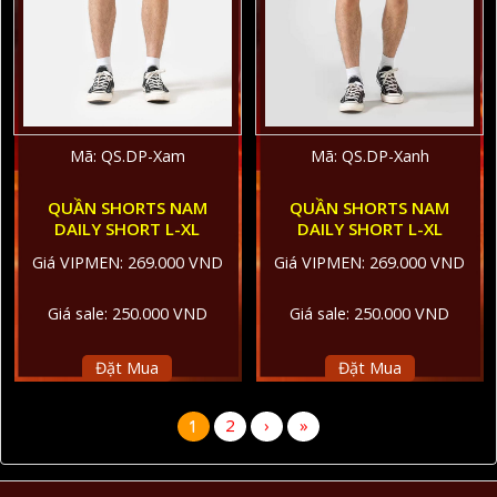
Mã: QS.DP-Xam
Mã: QS.DP-Xanh
QUẦN SHORTS NAM
QUẦN SHORTS NAM
DAILY SHORT L-XL
DAILY SHORT L-XL
Giá VIPMEN: 269.000 VND
Giá VIPMEN: 269.000 VND
Giá sale: 250.000 VND
Giá sale: 250.000 VND
Đặt Mua
Đặt Mua
1
2
›
»