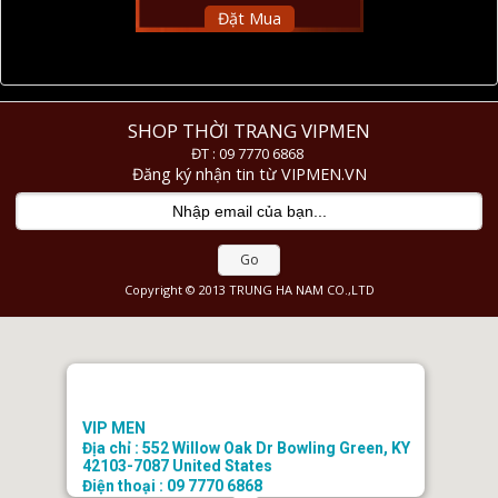
Đặt Mua
SHOP THỜI TRANG VIPMEN
ĐT : 09 7770 6868
Đăng ký nhận tin từ VIPMEN.VN
Go
Copyright © 2013 TRUNG HA NAM CO.,LTD
VIP MEN
Địa chỉ : 552 Willow Oak Dr Bowling Green, KY
42103-7087 United States
Điện thoại : 09 7770 6868