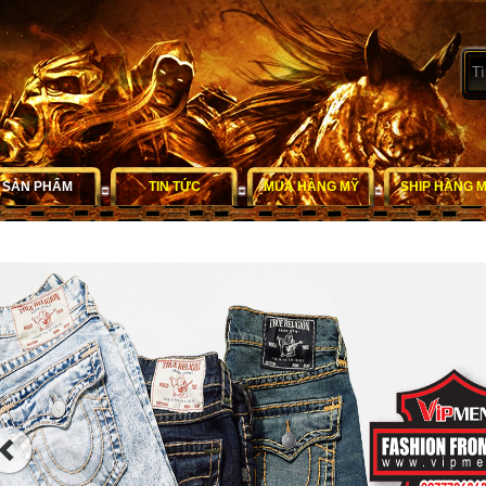
SẢN PHẨM
TIN TỨC
MUA HÀNG MỸ
SHIP HÀNG 