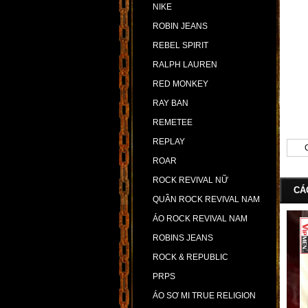
NIKE
ROBIN JEANS
REBEL SPIRIT
RALPH LAUREN
RED MONKEY
RAY BAN
REMETEE
REPLAY
ROAR
ROCK REVIVAL NỮ
CÁ
QUẦN ROCK REVIVAL NAM
ÁO ROCK REVIVAL NAM
ROBINS JEANS
ROCK & REPUBLIC
PRPS
ÁO SƠ MI TRUE RELIGION