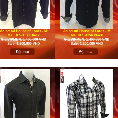
Áo sơ mi House of Lords - M
Áo sơ mi House of Lords - M
Mã: HLS-1130 Black
Mã: HLS-1154 Black
Giá VIPMEN: 1.400.000 VND
Giá VIPMEN: 1.400.000 VND
Sale: 1.200.000 VND
Sale: 1.200.000 VND
Đặt mua
Đặt mua