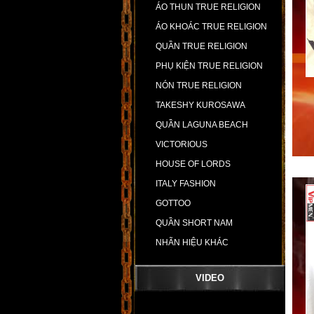
ÁO THUN TRUE RELIGION
ÁO KHOÁC TRUE RELIGION
QUẦN TRUE RELIGION
PHỤ KIỆN TRUE RELIGION
NÓN TRUE RELIGION
TAKESHY KUROSAWA
QUẦN LAGUNA BEACH
VICTORIOUS
HOUSE OF LORDS
ITALY FASHION
GOTTOO
QUẦN SHORT NAM
NHÃN HIỆU KHÁC
VIDEO