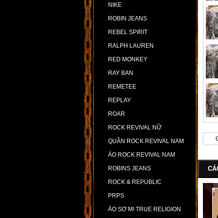
NIKE
ROBIN JEANS
REBEL SPIRIT
RALPH LAUREN
RED MONKEY
RAY BAN
REMETEE
REPLAY
ROAR
ROCK REVIVAL NỮ
QUẦN ROCK REVIVAL NAM
ÁO ROCK REVIVAL NAM
ROBINS JEANS
CÁ
ROCK & REPUBLIC
PRPS
ÁO SƠ MI TRUE RELIGION