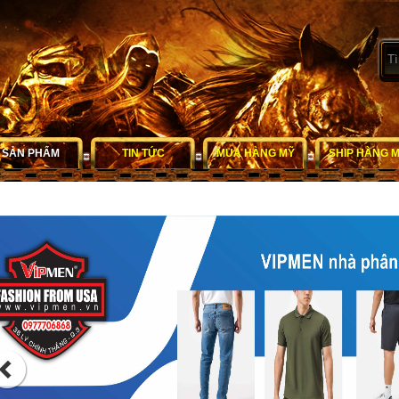
SẢN PHẨM
TIN TỨC
MUA HÀNG MỸ
SHIP HÀNG 