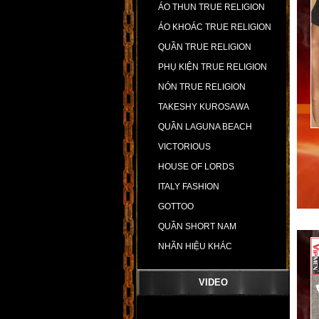
ÁO THUN TRUE RELIGION
ÁO KHOÁC TRUE RELIGION
QUẦN TRUE RELIGION
PHỤ KIỆN TRUE RELIGION
NÓN TRUE RELIGION
TAKESHY KUROSAWA
QUẦN LAGUNA BEACH
VICTORIOUS
HOUSE OF LORDS
ITALY FASHION
GOTTOO
QUẦN SHORT NAM
NHÃN HIỆU KHÁC
VIDEO