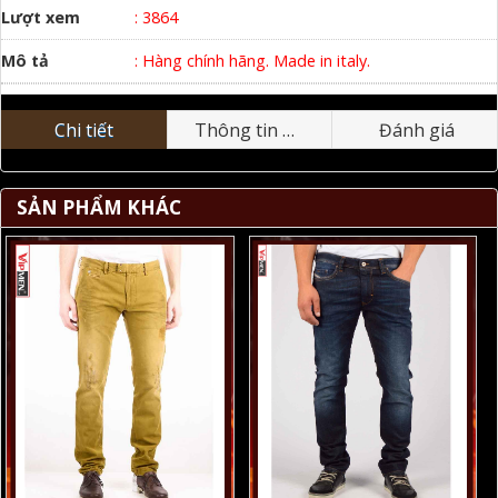
Lượt xem
: 3864
Mô tả
: Hàng chính hãng. Made in italy.
Chi tiết
Thông tin nhãn hiệu
Đánh giá
SẢN PHẨM KHÁC