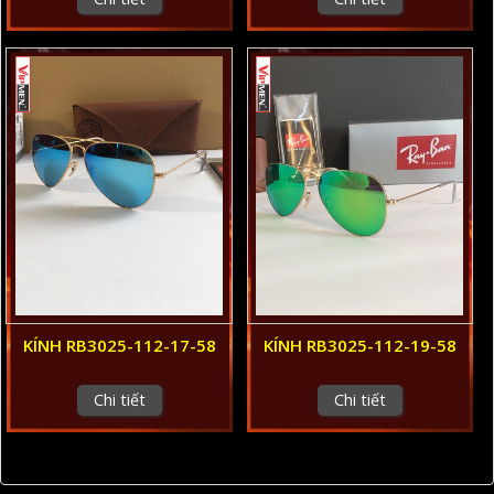
KÍNH RB3025-112-17-58
KÍNH RB3025-112-19-58
Chi tiết
Chi tiết