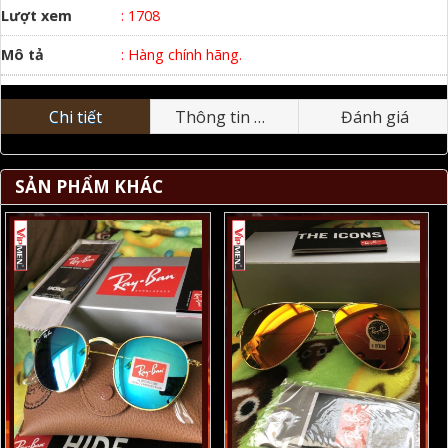
Lượt xem
: 1708
Mô tả
: Hàng chính hãng.
Chi tiết
Thông tin nhãn hiệu
Đánh giá
SẢN PHẨM KHÁC