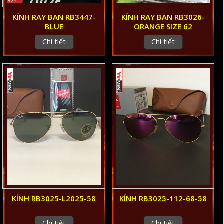
KÍNH RAY BAN RB3447-
KÍNH RAY BAN RB3026-
BLUE
ORANGE SIZE 62
Chi tiết
Chi tiết
KÍNH RB3025-L2025-58
KÍNH RB3025-112-68-58
Chi tiết
Chi tiết