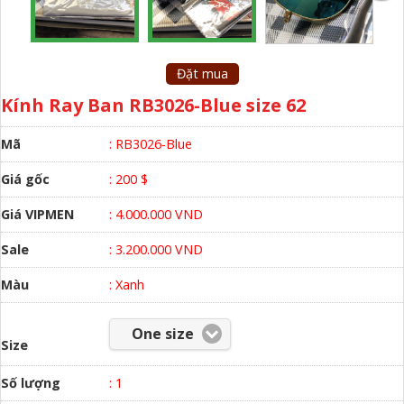
Đặt mua
Kính Ray Ban RB3026-Blue size 62
Mã
: RB3026-Blue
Giá gốc
: 200 $
Giá VIPMEN
: 4.000.000 VND
Sale
: 3.200.000 VND
Màu
:
Xanh
One size
Size
Số lượng
:
1