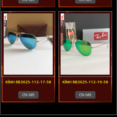
KÍNH RB3025-112-17-58
KÍNH RB3025-112-19-58
Chi tiết
Chi tiết