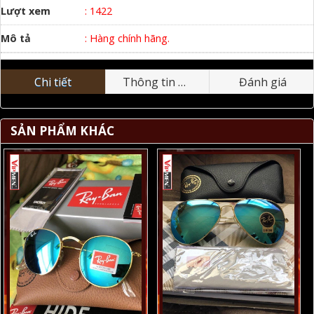
Lượt xem
: 1422
Mô tả
: Hàng chính hãng.
Chi tiết
Thông tin nhãn hiệu
Đánh giá
SẢN PHẨM KHÁC