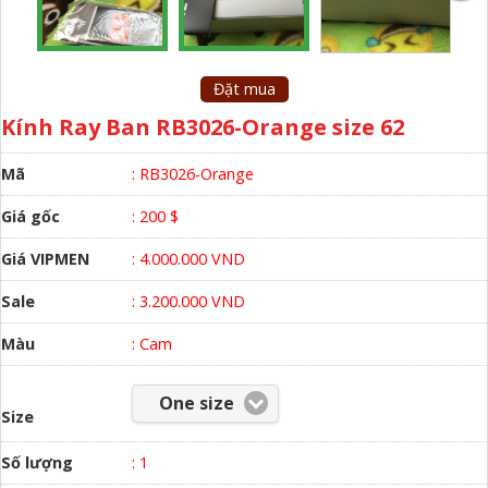
Đặt mua
Kính Ray Ban RB3026-Orange size 62
Mã
: RB3026-Orange
Giá gốc
: 200 $
Giá VIPMEN
: 4.000.000 VND
Sale
: 3.200.000 VND
Màu
:
Cam
One size
Size
Số lượng
:
1