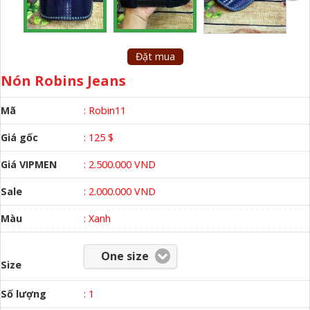
Đặt mua
Nón Robins Jeans
Mã
: Robin11
Giá gốc
: 125 $
Giá VIPMEN
: 2.500.000 VND
Sale
: 2.000.000 VND
Màu
:
Xanh
One size
Size
Số lượng
:
1