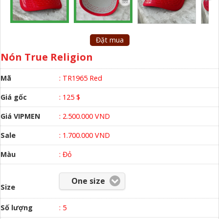
Đặt mua
Nón True Religion
Mã
: TR1965 Red
Giá gốc
: 125 $
Giá VIPMEN
: 2.500.000 VND
Sale
: 1.700.000 VND
Màu
:
Đỏ
One size
Size
Số lượng
:
5