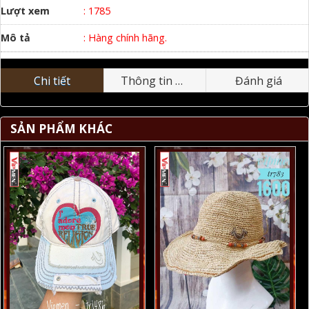
Lượt xem
: 1785
Mô tả
: Hàng chính hãng.
Chi tiết
Thông tin nhãn hiệu
Đánh giá
SẢN PHẨM KHÁC