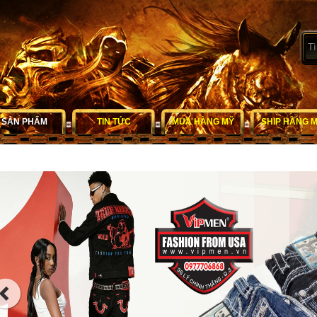
SẢN PHẨM
TIN TỨC
MUA HÀNG MỸ
SHIP HÀNG 