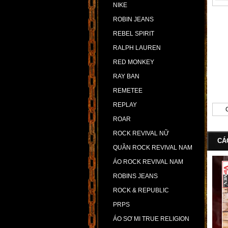
NIKE
ROBIN JEANS
REBEL SPIRIT
RALPH LAUREN
RED MONKEY
RAY BAN
REMETEE
REPLAY
ROAR
ROCK REVIVAL NỮ
CÁ
QUẦN ROCK REVIVAL NAM
ÁO ROCK REVIVAL NAM
ROBINS JEANS
ROCK & REPUBLIC
PRPS
ÁO SƠ MI TRUE RELIGION