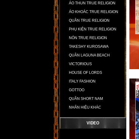
ÁO THUN TRUE RELIGION
ÁO KHOÁC TRUE RELIGION
QUẦN TRUE RELIGION
PHỤ KIỆN TRUE RELIGION
NÓN TRUE RELIGION
TAKESHY KUROSAWA
QUẦN LAGUNA BEACH
VICTORIOUS
HOUSE OF LORDS
ITALY FASHION
GOTTOO
QUẦN SHORT NAM
NHÃN HIỆU KHÁC
VIDEO