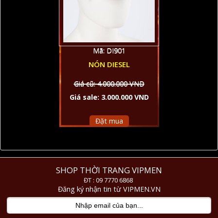
Mã: DI901
NÓN DIESEL
Giá cũ: 4.000.000 VND
Giá sale: 3.000.000 VND
Đặt mua
SHOP THỜI TRANG VIPMEN
ĐT : 09 7770 6868
Đăng ký nhận tin từ VIPMEN.VN