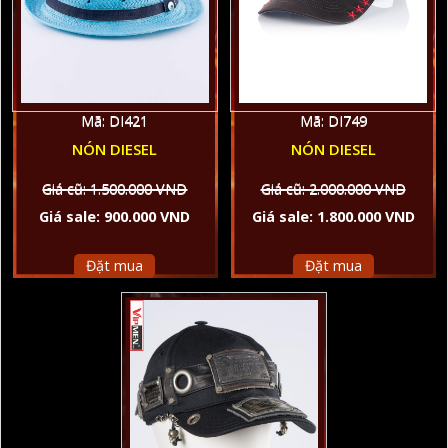
Mã: DI421
Mã: DI749
NÓN DIESEL
NÓN DIESEL
Giá cũ: 1.500.000 VND
Giá cũ: 2.000.000 VND
Giá sale: 900.000 VND
Giá sale: 1.800.000 VND
Đặt mua
Đặt mua