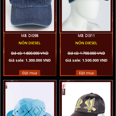
Mã: DI311
Mã: DI098
NÓN DIESEL
NÓN DIESEL
Giá cũ: 1.700.000 VND
Giá cũ: 1.600.000 VND
Giá sale: 1.500.000 VND
Giá sale: 1.300.000 VND
Đặt mua
Đặt mua