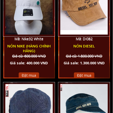
Mã: DI082
Mã: Nike32 White
NÓN DIESEL
NÓN NIKE (HÀNG CHÍNH
HÃNG)
Giá cũ: 1.800.000 VND
Giá cũ: 600.000 VND
Giá sale: 1.300.000 VND
Giá sale: 400.000 VND
Đặt mua
Đặt mua