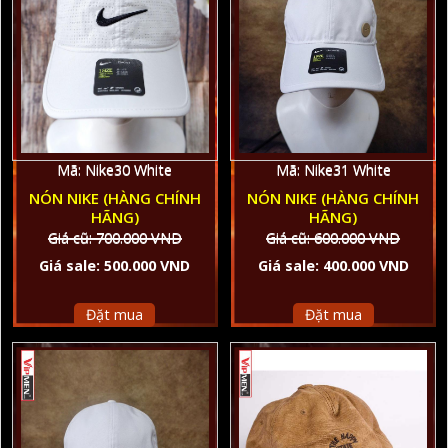
Mã: Nike30 White
Mã: Nike31 White
NÓN NIKE (HÀNG CHÍNH
NÓN NIKE (HÀNG CHÍNH
HÃNG)
HÃNG)
Giá cũ: 700.000 VND
Giá cũ: 600.000 VND
Giá sale: 500.000 VND
Giá sale: 400.000 VND
Đặt mua
Đặt mua