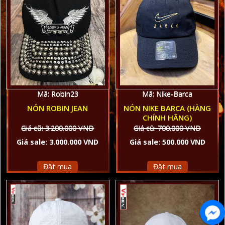
Mã: Robin23
Mã: Nike-Barca
NÓN ROBIN JEAN
NÓN NIKE BARCA (HÀNG
CHÍNH HÃNG)
Giá cũ: 3.200.000 VND
Giá cũ: 700.000 VND
Giá sale: 3.000.000 VND
Giá sale: 500.000 VND
Đặt mua
Đặt mua